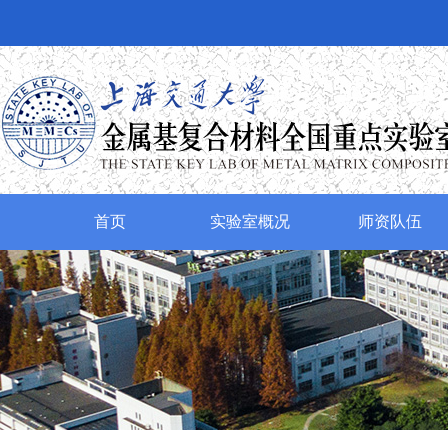
首页
实验室概况
师资队伍